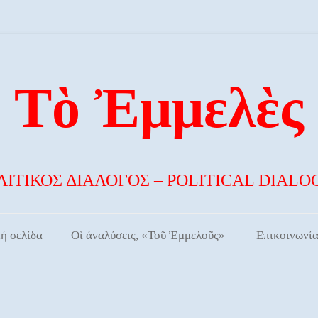
Τὸ Ἐμμελὲς
ΛΙΤΙΚΟΣ ΔΙΑΛΟΓΟΣ – POLITICAL DIALO
Skip to content
ή σελίδα
Οἱ ἀναλύσεις, «Τοῦ Ἐμμελοῦς»
Επικοινωνί